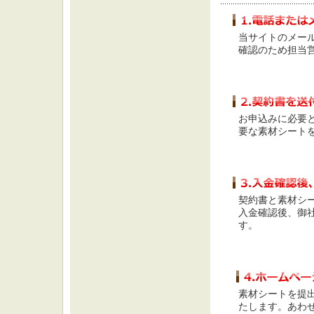
当サイトのメールフ
確認のため担当
お申込みに必要
要な素材シート
契約書と素材シ
入金確認後、御社
す。
素材シートを提
たします。あわせ