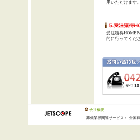
用いただけます
受注獲得HOME
的に行ってくだ
会社概要
葬儀業界関連サービス：
全国葬